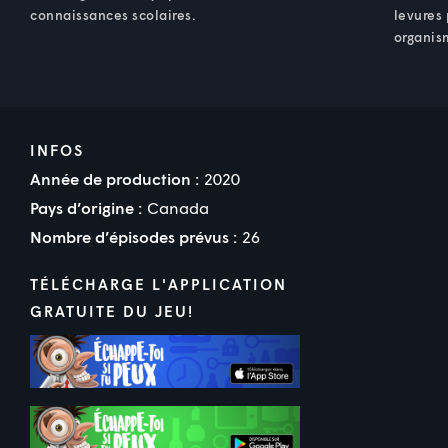
connaissances scolaires.
levures 
organis
INFOS
Année de production :
2020
Pays d’origine :
Canada
Nombre d’épisodes prévus :
26
TÉLÉCHARGE L'APPLICATION
GRATUITE DU JEU!