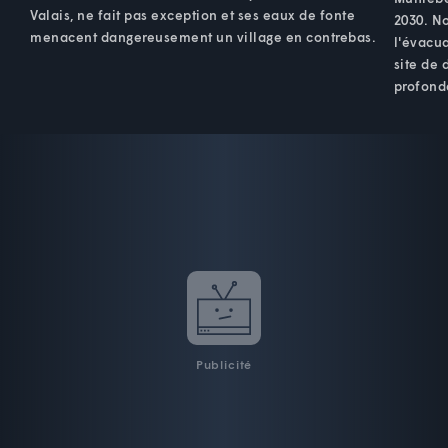
Valais, ne fait pas exception et ses eaux de fonte
2030. N
menacent dangereusement un village en contrebas.
l'évacua
site de 
profond
Publicité