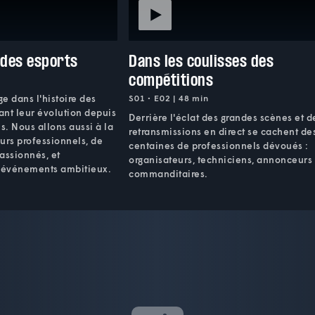
 des esports
Dans les coulisses des
compétitions
e dans l'histoire des
S01 • E02 | 48 min
çant leur évolution depuis
Derrière l'éclat des grandes scènes et d
s. Nous allons aussi à la
retransmissions en direct se cachent de
urs professionnels, de
centaines de professionnels dévoués :
ssionnés, et
organisateurs, techniciens, annonceurs 
d'événements ambitieux.
commanditaires.