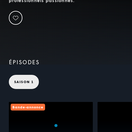
professionnels passionnés.
ÉPISODES
SAISON 1
Bande-annonce