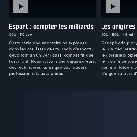
Esport : compter les milliards
Les origines
S01 | 30 sec
S01 • E01 | 48 min
Cette série documentaire nous plonge
Cet épisode plong
dans les coulisses des tournois d'esports,
jeux vidéo, retra
dévoilant un univers aussi compétitif que
les premiers pixel
fascinant. Nous suivons des organisateurs,
rencontre de joue
des techniciens, ainsi que des joueurs
commentateurs pa
professionnels passionnés.
d'organisateurs 