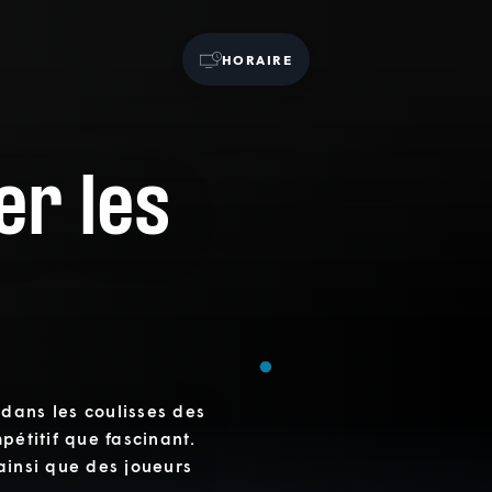
HORAIRE
er les
dans les coulisses des
pétitif que fascinant.
ainsi que des joueurs