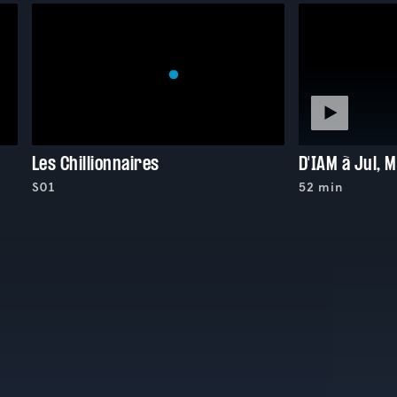
Les Chillionnaires
D'IAM à Jul, M
S01
52 min