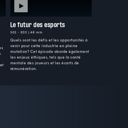
Le futur des esports
S01 • E03 | 48 min
Quels sont les défis et les opportunités à
venir pour cette industrie en pleine
es
mutation? Cet épisode aborde également
s
les enjeux éthiques, tels que la santé
mentale des joueurs et les écarts de
et
rémunération.