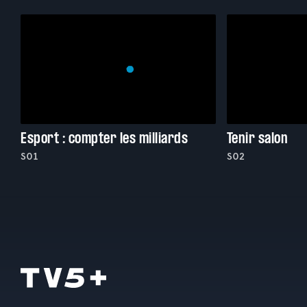
Esport : compter les milliards
Tenir salon
S01
S02