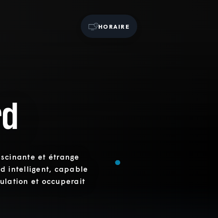
HORAIRE
rd
ascinante et étrange
d intelligent, capable
ulation et occuperait