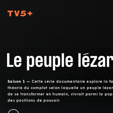
TV5Plus
Le peuple léza
Saison 1 —
Cette série documentaire explore la f
théorie du complot selon laquelle un peuple lézar
de se transformer en humain, vivrait parmi la pop
des positions de pouvoir.