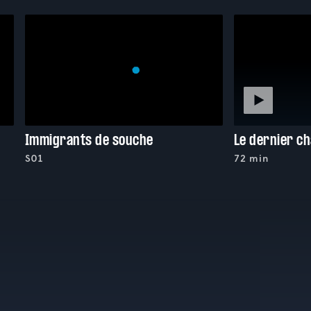
Immigrants de souche
Le dernier ch
S01
72 min