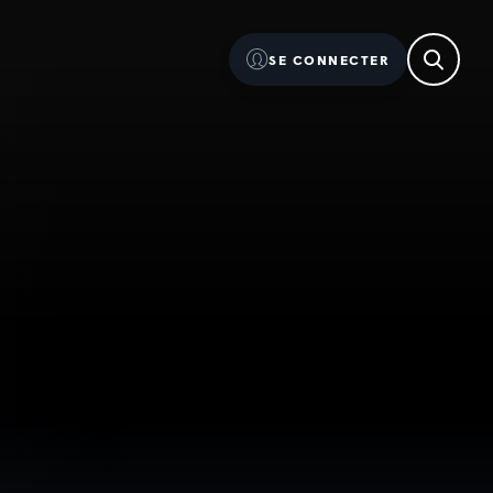
SE CONNECTER