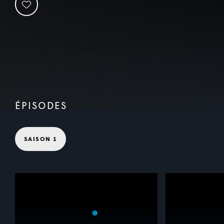
ÉPISODES
SAISON 1