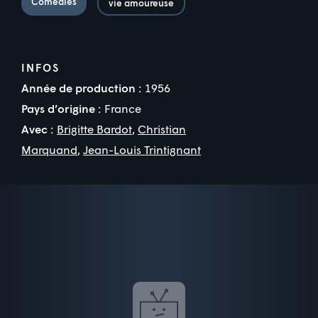
Comédies
vie amoureuse
INFOS
Année de production :
1956
Pays d’origine :
France
Avec :
Brigitte Bardot
,
Christian
Marquand
,
Jean-Louis Trintignant