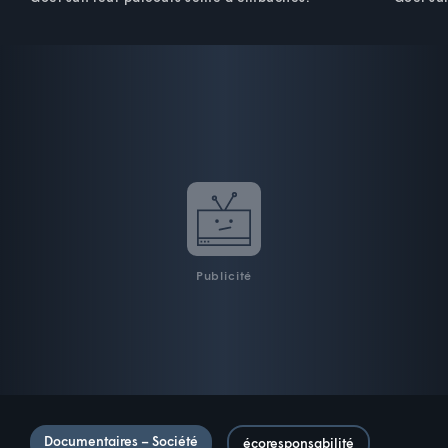
Publicité
Documentaires – Société
écoresponsabilité