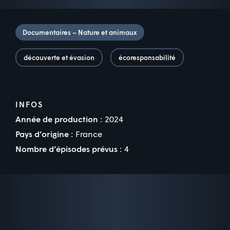
Documentaires – Nature et animaux
découverte et évasion
écoresponsabilité
INFOS
Année de production :
2024
Pays d’origine :
France
Nombre d’épisodes prévus :
4