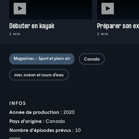
Débuter en kayak
1 min
1 min
Magazines – Sport et plein air
Canada
mer, océan et cours d'eau
INFOS
Année de production :
2020
Pays d’origine :
Canada
Nombre d’épisodes prévus :
10