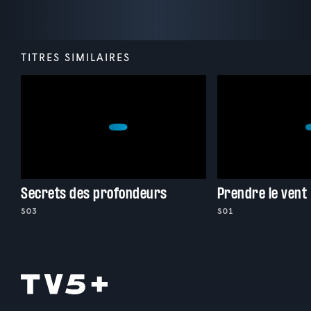
TITRES SIMILAIRES
Secrets des profondeurs
Prendre le vent
S03
S01