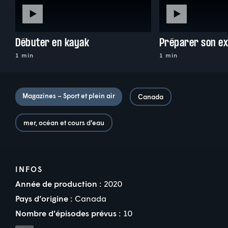
Débuter en kayak
1 min
1 min
Magazines – Sport et plein air
Canada
mer, océan et cours d'eau
INFOS
Année de production :
2020
Pays d’origine :
Canada
Nombre d’épisodes prévus :
10