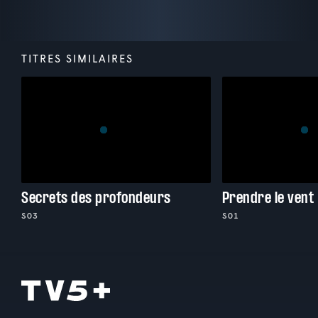
TITRES SIMILAIRES
Secrets des profondeurs
Prendre le vent
S03
S01