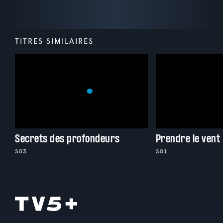
TITRES SIMILAIRES
Secrets des profondeurs
Prendre le vent
S03
S01