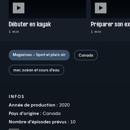
Débuter en kayak
1 min
1 min
Magazines – Sport et plein air
Canada
mer, océan et cours d'eau
INFOS
Année de production :
2020
Pays d’origine :
Canada
Nombre d’épisodes prévus :
10