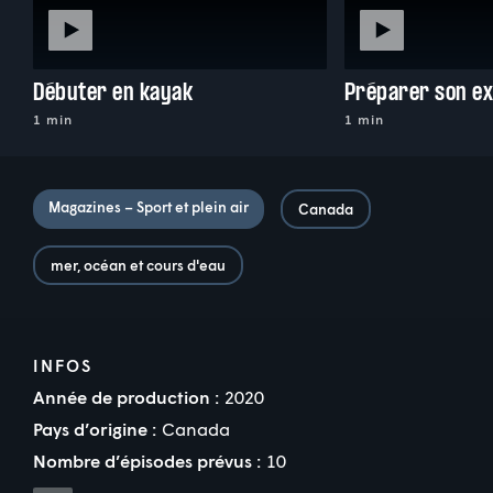
Débuter en kayak
1 min
1 min
Magazines – Sport et plein air
Canada
mer, océan et cours d'eau
INFOS
Année de production :
2020
Pays d’origine :
Canada
Nombre d’épisodes prévus :
10