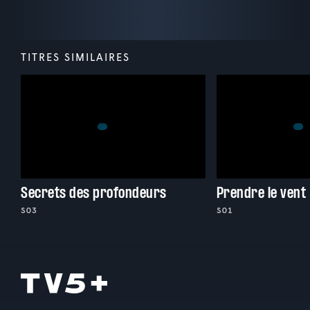
TITRES SIMILAIRES
Secrets des profondeurs
Prendre le vent
S03
S01