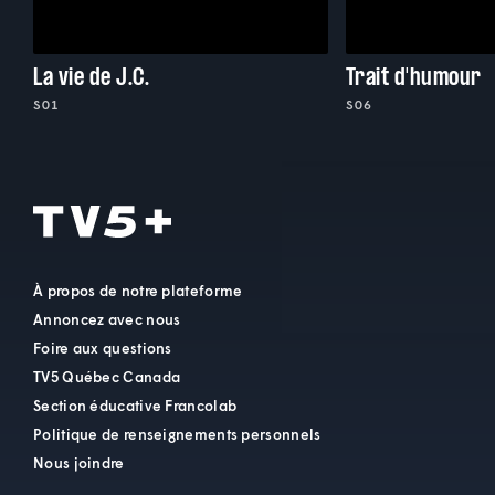
La vie de J.C.
Trait d'humour
S01
S06
À propos de notre plateforme
Annoncez avec nous
Foire aux questions
TV5 Québec Canada
Section éducative Francolab
Politique de renseignements personnels
Nous joindre