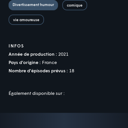
Divertissement humour
comique
vie amoureuse
INFOS
Année de production :
2021
Pays d’origine :
France
Nombre d’épisodes prévus :
18
Également disponible sur :