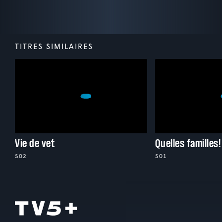
TITRES SIMILAIRES
Vie de vet
Quelles familles!
S02
S01