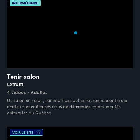
INTERMÉDIAIRE
Tenir salon
Extraits
4 vidéos
Adultes
De salon en salon, l'animatrice Sophie Fouron rencontre des
coiffeurs et coiffeuses issus de différentes communautés
culturelles du Québec.
VOIR LE SITE