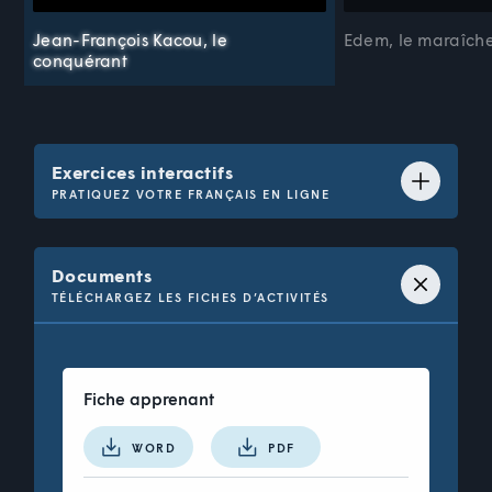
Jean-François Kacou, le
Edem, le maraîch
conquérant
Exercices interactifs
PRATIQUEZ VOTRE FRANÇAIS EN LIGNE
Question 1 de 27 : Vocabulaire
Documents
Associez l’image avec le terme
correspondant.
TÉLÉCHARGEZ LES FICHES D’ACTIVITÉS
Fiche apprenant
WORD
PDF