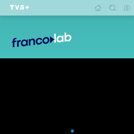
Immigrants de souche