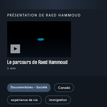
PRÉSENTATION DE RAED HAMMOUD
Le parcours de Raed Hammoud
1 min
Documentaires – Société
Canada
expérience de vie
immigration