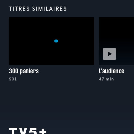
TITRES SIMILAIRES
300 paniers
L'audience
S01
47 min