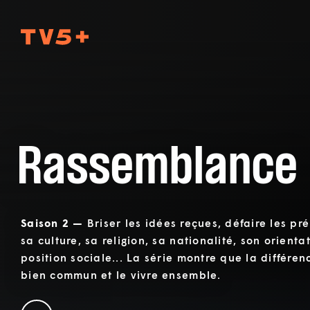
TV5Plus
Rassemblance
Saison 2 —
Briser les idées reçues, défaire les pr
sa culture, sa religion, sa nationalité, son orienta
position sociale... La série montre que la différen
bien commun et le vivre ensemble.