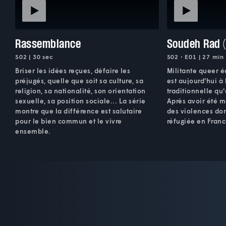
Rassemblance
Soudeh Rad (
S02 | 30 sec
S02 • E01 | 27 min
Briser les idées reçues, défaire les
Militante queer 
préjugés, quelle que soit sa culture, sa
est aujourd'hui à
religion, sa nationalité, son orientation
traditionnelle qu'
sexuelle, sa position sociale... La série
Après avoir été m
montre que la différence est salutaire
des violences dom
pour le bien commun et le vivre
réfugiée en Franc
ensemble.