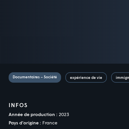
Documentaires – Société
expérience de vie
immigr
INFOS
Année de production :
2023
Pays d’origine :
France