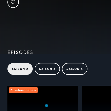
ÉPISODES
SAISON 2
SAISON 3
SAISON 4
Bande-annonce