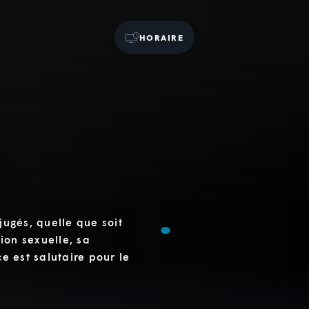
HORAIRE
éjugés, quelle que soit
tion sexuelle, sa
ce est salutaire pour le