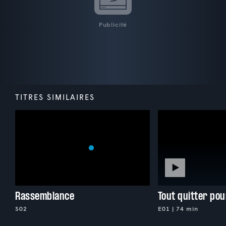
Publicité
TITRES SIMILAIRES
Rassemblance
Tout quitter po
S02
E01 | 74 min