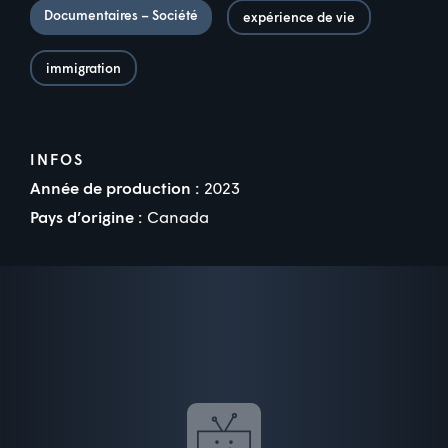
Documentaires – Société
expérience de vie
immigration
INFOS
Année de production :
2023
Pays d’origine :
Canada