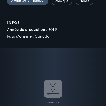
Divertissement humour
comique
France
INFOS
Année de production :
2019
Pays d’origine :
Canada
Publicité