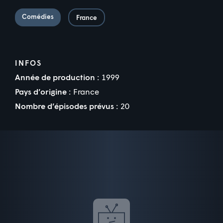
Comédies
France
INFOS
Année de production :
1999
Pays d’origine :
France
Nombre d’épisodes prévus :
20