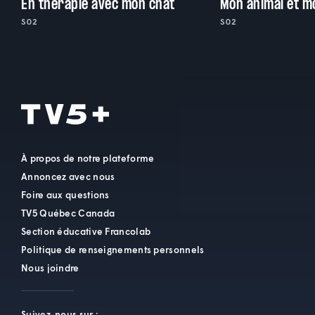
En thérapie avec mon chat
Mon animal et m
S02
S02
À propos de notre plateforme
Annoncez avec nous
Foire aux questions
TV5 Québec Canada
Section éducative Francolab
Politique de renseignements personnels
Nous joindre
Suivez-nous sur :