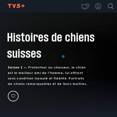
Histoires de chiens
suisses
Saison 1 —
Protecteur ou chasseur, le chien
est le meilleur ami de l'homme, lui offrant
sans condition loyauté et fidélité. Portraits
de chiens remarquables et de leurs maîtres.