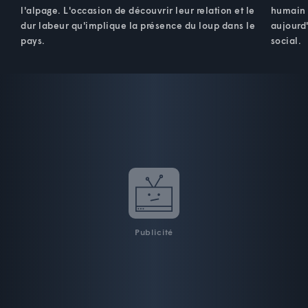
l'alpage. L'occasion de découvrir leur relation et le
humain :
dur labeur qu'implique la présence du loup dans le
aujourd
pays.
social.
Publicité