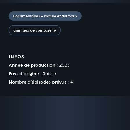
Documentaires – Nature et animaux
animaux de compagnie
INFOS
Année de production :
2023
Pays d’origine :
Suisse
Nombre d’épisodes prévus :
4