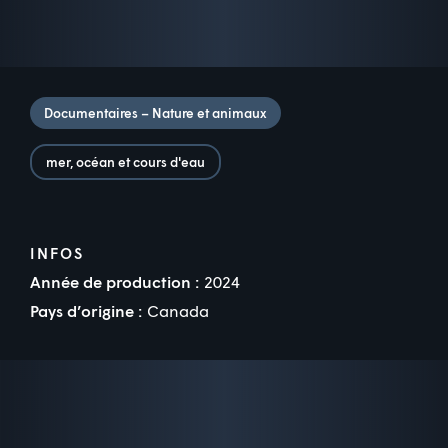
Documentaires – Nature et animaux
mer, océan et cours d'eau
INFOS
Année de production :
2024
Pays d’origine :
Canada