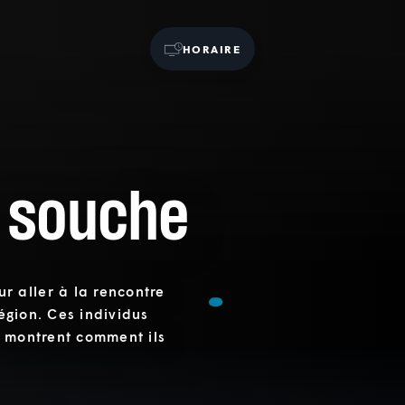
HORAIRE
 souche
 aller à la rencontre
région. Ces individus
s montrent comment ils