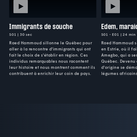
Immigrants de souche
Edem, maraî
S01 | 30 sec
S01 • E01 | 24 min
Raed Hammoud sillonne le Québec pour
Raed Hammoud se
aller à la rencontre d'immigrants qui ont
en Estrie, où il f
fait le choix de s'établir en région. Ces
Amegbo, qui a sen
individus remarquables nous racontent
Québec. Devenu a
leur histoire et nous montrent comment ils
d'origine se déma
contribuent à enrichir leur coin de pays.
légumes africains