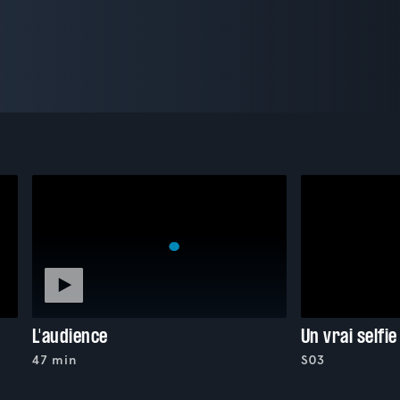
L'audience
Un vrai selfie
47 min
S03