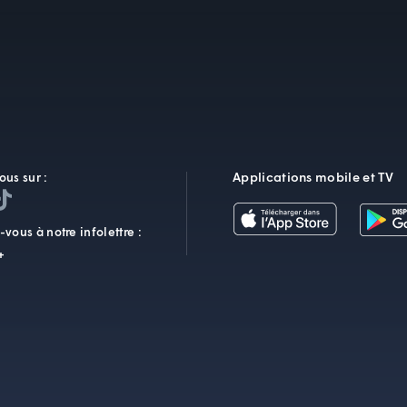
Applications mobile et TV
ous sur :
vous à notre infolettre :
+