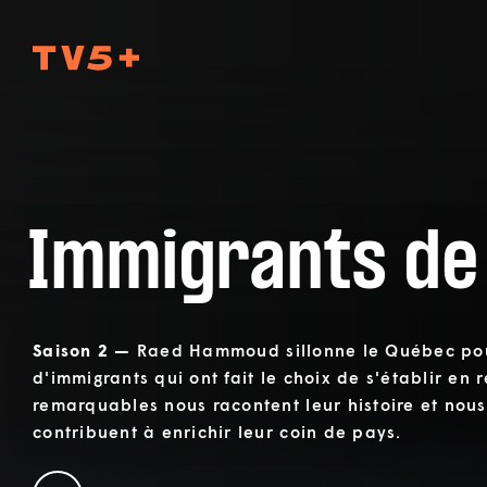
TV5Plus
Immigrants de
Saison 2 —
Raed Hammoud sillonne le Québec pour
d'immigrants qui ont fait le choix de s'établir en 
remarquables nous racontent leur histoire et nou
contribuent à enrichir leur coin de pays.