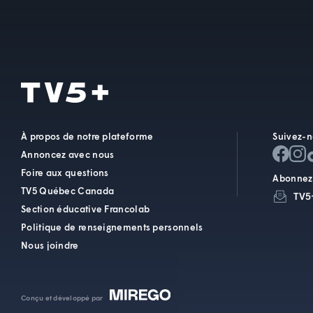
À propos de notre plateforme
Suivez-n
Annoncez avec nous
Foire aux questions
Abonnez-
TV5 Québec Canada
TV5
Section éducative Francolab
Politique de renseignements personnels
Nous joindre
Conçu et développé par