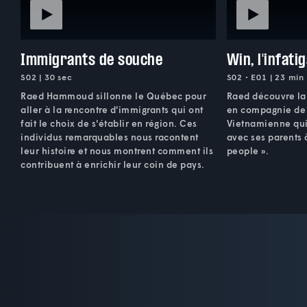
Immigrants de souche
Win, l'infati
S02 | 30 sec
S02 • E01 | 23 min
Raed Hammoud sillonne le Québec pour
Raed découvre l
aller à la rencontre d'immigrants qui ont
en compagnie de 
fait le choix de s'établir en région. Ces
Vietnamienne qui 
individus remarquables nous racontent
avec ses parents 
leur histoire et nous montrent comment ils
people ».
contribuent à enrichir leur coin de pays.