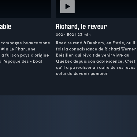
gable
Richard, le rêveur
S02 • E02 | 23 min
a campagne beauceronne
Raed se rend à Dunham, en Estrie, où il
Win Le Phan, une
fait la connaissance de Richard Werner,
a fui son pays d'origine
Brésilien qui rêvait de venir vivre au
à l'époque des « boat
Québec depuis son adolescence. C'est 
qu'il a pu réaliser un autre de ses rêves 
celui de devenir pompier.