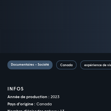
Documentaires – Société
Canada
expérience de vi
INFOS
Année de production :
2023
Pays d’origine :
Canada
Nombre d’épisodes prévus :
13