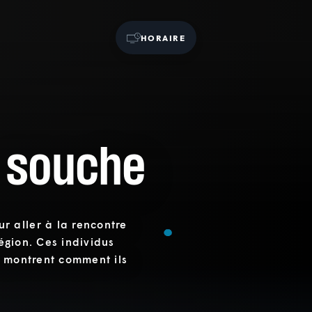
HORAIRE
 souche
 aller à la rencontre
région. Ces individus
s montrent comment ils