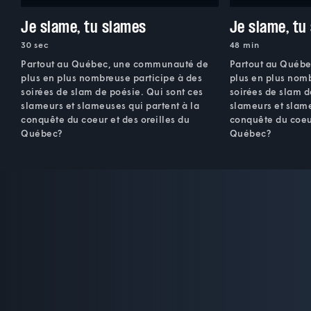
Je slame, tu slames
Je slame, tu
30 sec
48 min
Partout au Québec, une communauté de
Partout au Québ
plus en plus nombreuse participe à des
plus en plus nomb
soirées de slam de poésie. Qui sont ces
soirées de slam d
slameurs et slameuses qui partent à la
slameurs et slame
conquête du coeur et des oreilles du
conquête du coeur
Québec?
Québec?