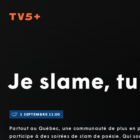
TV5Plus
Je slame, tu slames
1 SEPTEMBRE 11:00
Partout au Québec, une communauté de plus en 
participe à des soirées de slam de poésie. Qui so