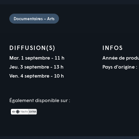
Documentaires – Arts
DIFFUSION(S)
INFOS
Mar. 1 septembre - 11 h
Année de produ
Jeu. 3 septembre - 13 h
Pays d’origine :
Ven. 4 septembre - 10 h
Également disponible sur :