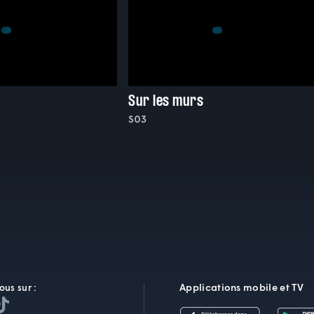
Sur les murs
S03
Applications mobile et TV
ous sur :