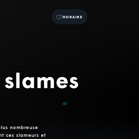
HORAIRE
plus nombreuse
nt ces slameurs et