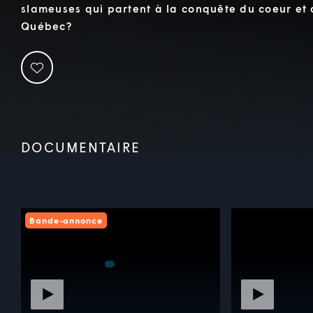
slameuses qui partent à la conquête du coeur et d
Québec?
DOCUMENTAIRE
Bande-annonce