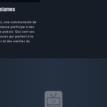
 slames
ec, une communauté de
reuse participe à des
e poésie. Qui sont ces
uses qui partent à la
 et des oreilles du