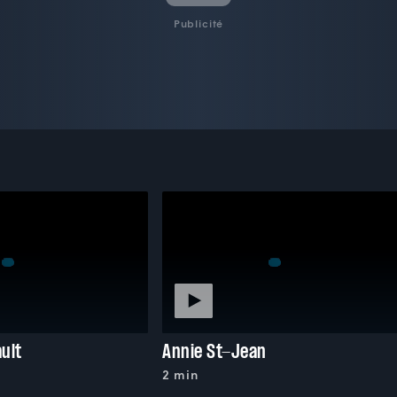
Publicité
ult
Annie St-Jean
2 min