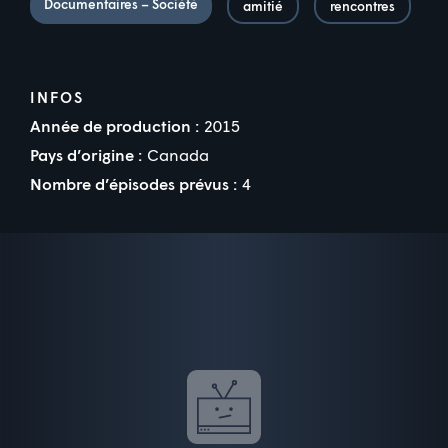
Documentaires – Société
amitié
rencontres
INFOS
Année de production :
2015
Pays d’origine :
Canada
Nombre d’épisodes prévus :
4