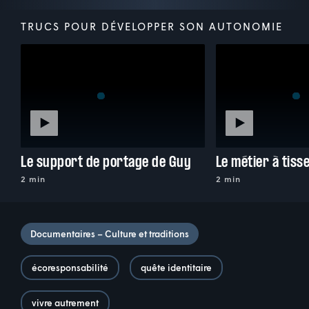
TRUCS POUR DÉVELOPPER SON AUTONOMIE
Le support de portage de Guy
Le métier à tiss
2 min
2 min
Documentaires – Culture et traditions
écoresponsabilité
quête identitaire
vivre autrement