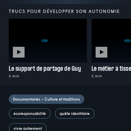
TRUCS POUR DÉVELOPPER SON AUTONOMIE
Le support de portage de Guy
Le métier à tiss
2 min
2 min
Documentaires – Culture et traditions
écoresponsabilité
quête identitaire
vivre autrement