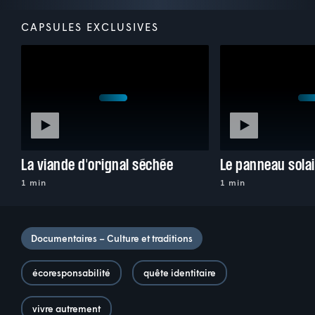
CAPSULES EXCLUSIVES
La viande d'orignal séchée
Le panneau solai
1 min
1 min
Documentaires – Culture et traditions
écoresponsabilité
quête identitaire
vivre autrement