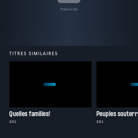
Publicité
TITRES SIMILAIRES
Quelles familles!
Peuples souterr
S01
S01