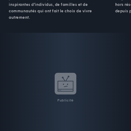
inspirantes d'individus, de familles et de
hors ré
communautés qui ont fait le choix de vivre
depuis p
autrement.
Publicité