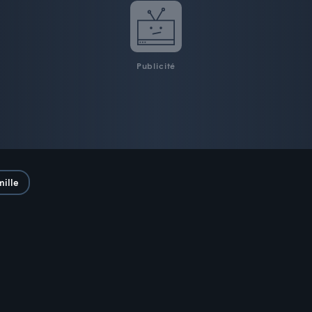
Publicité
mille