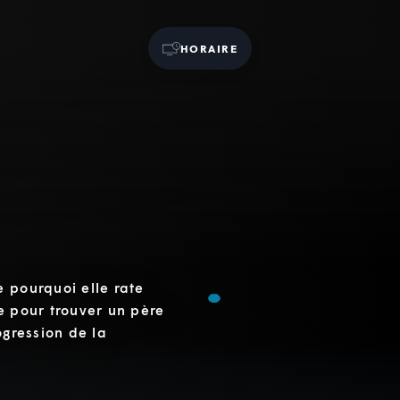
HORAIRE
e pourquoi elle rate
e pour trouver un père
ogression de la