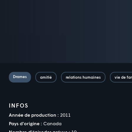
Drames
amitié
relations humaines
vie de fa
INFOS
Année de production :
2011
Pays d’origine :
Canada
Nombre d’épisodes prévus :
10