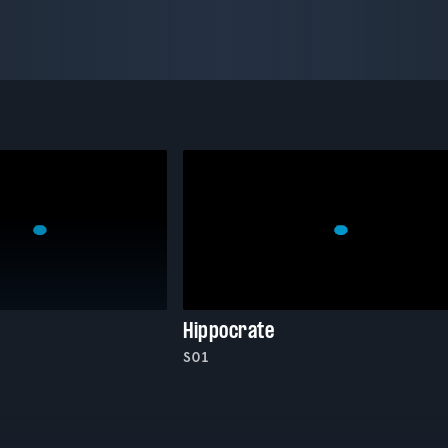
Hippocrate
S01