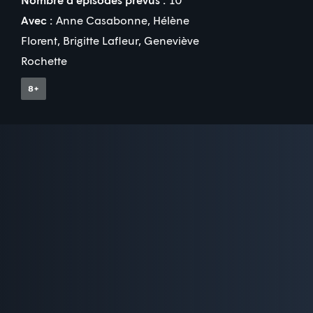
Avec :
Anne Casabonne
,
Hélène
Florent
,
Brigitte Lafleur
,
Geneviève
Rochette