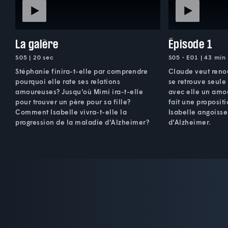
La galère
Épisode 1
S05 | 20 sec
S05 • E01 | 43 min
Stéphanie finira-t-elle par comprendre
Claude veut reno
pourquoi elle rate ses relations
se retrouve seule 
amoureuses? Jusqu'où Mimi ira-t-elle
avec elle un amo
pour trouver un père pour sa fille?
fait une proposit
Comment Isabelle vivra-t-elle la
Isabelle angoisse
progression de la maladie d'Alzheimer?
d'Alzheimer.