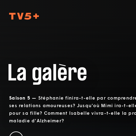
TV5Plus
La galère
Saison 5 —
Stéphanie finira-t-elle par comprendr
ses relations amoureuses? Jusqu'où Mimi ira-t-ell
pour sa fille? Comment Isabelle vivra-t-elle la pr
maladie d'Alzheimer?