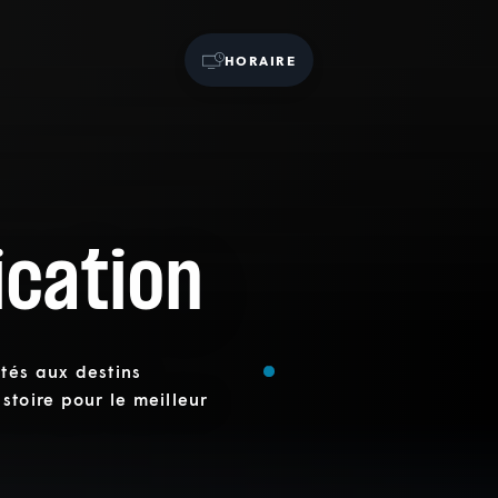
HORAIRE
ication
tés aux destins
stoire pour le meilleur