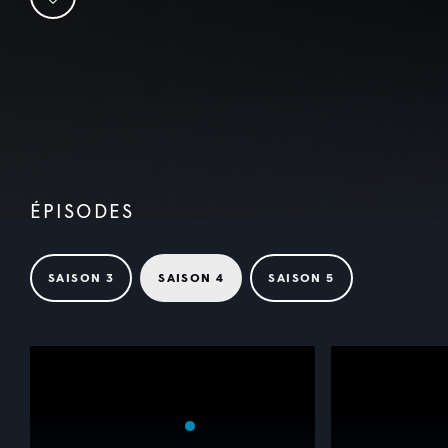
ÉPISODES
SAISON 3
SAISON 4
SAISON 5