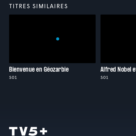
TITRES SIMILAIRES
Bienvenue en Géozarbie
S01
S01