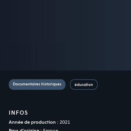
Documentaires historiques
éducation
INFOS
Année de production :
2021
Pays d’origine :
France