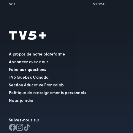
S01
S2024
À propos de notre plateforme
Annoncez avec nous
Foire aux questions
TV5 Québec Canada
Section éducative Francolab
Politique de renseignements personnels
Nous joindre
Suivez-nous sur :