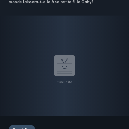
monde laissera-t-elle à sa petite fille Gaby?
Publicité