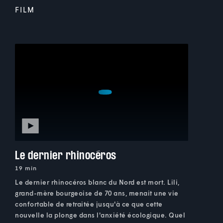
FILM
Le dernier rhinocéros
19 min
Le dernier rhinocéros blanc du Nord est mort. Lili,
grand-mère bourgeoise de 70 ans, menait une vie
confortable de retraitée jusqu'à ce que cette
nouvelle la plonge dans l'anxiété écologique. Quel