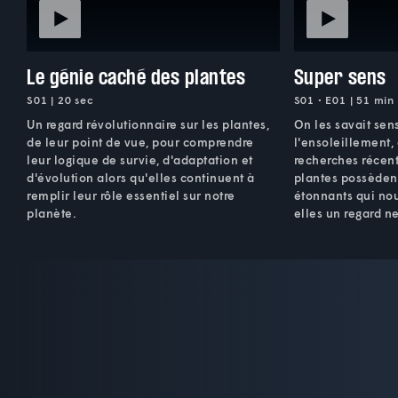
Le génie caché des plantes
Super sens
S01 | 20 sec
S01 • E01 | 51 min
Un regard révolutionnaire sur les plantes,
On les savait sen
de leur point de vue, pour comprendre
l'ensoleillement, 
leur logique de survie, d'adaptation et
recherches récent
d'évolution alors qu'elles continuent à
plantes possèdent
remplir leur rôle essentiel sur notre
étonnants qui nou
planète.
elles un regard ne