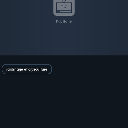
Publicité
jardinage et agriculture