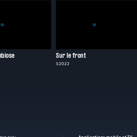
mbiose
Sur le front
S2022
Applications mobile et TV