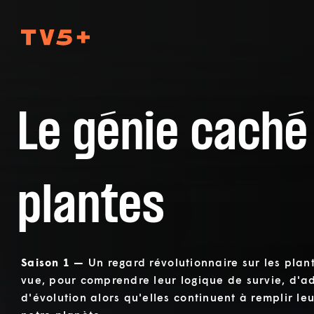
TV5Plus
Le génie caché
plantes
Saison 1 —
Un regard révolutionnaire sur les plan
vue, pour comprendre leur logique de survie, d'a
d'évolution alors qu'elles continuent à remplir leu