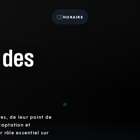
HORAIRE
 des
tes, de leur point de
daptation et
r rôle essentiel sur