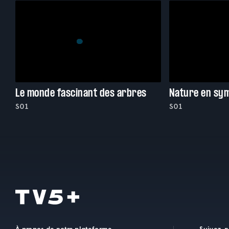
Le monde fascinant des arbres
Nature en sy
S01
S01