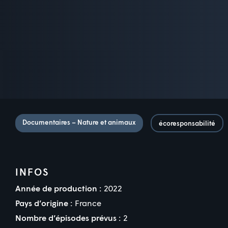
Documentaires – Nature et animaux
écoresponsabilité
INFOS
Année de production :
2022
Pays d’origine :
France
Nombre d’épisodes prévus :
2