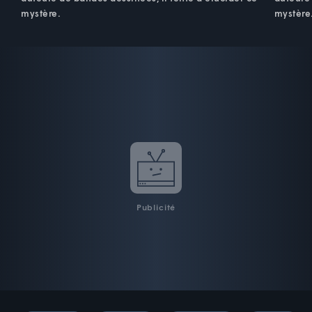
mystère.
mystère
Publicité