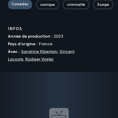
Comédies
comique
criminalité
Europe
INFOS
Année de production :
2023
Pays d’origine :
France
Avec :
Sandrine Kiberlain
,
Vincent
Lacoste
,
Rüdiger Vogler