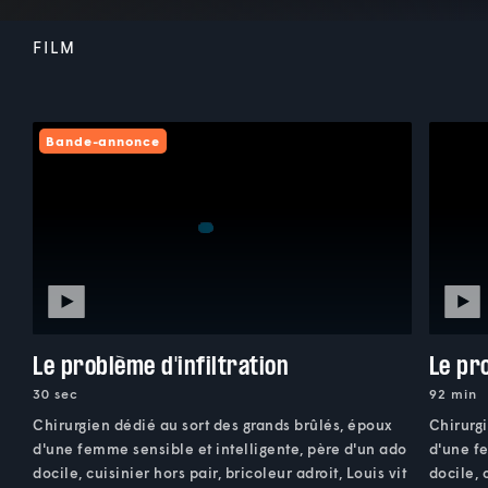
FILM
Bande-annonce
Le problème d'infiltration
Le pro
30 sec
92 min
Chirurgien dédié au sort des grands brûlés, époux
Chirurgi
d'une femme sensible et intelligente, père d'un ado
d'une fe
docile, cuisinier hors pair, bricoleur adroit, Louis vit
docile, 