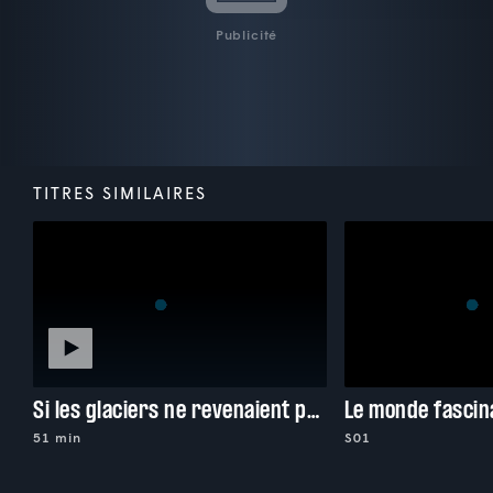
Publicité
TITRES SIMILAIRES
Si les glaciers ne revenaient pas
Le monde fascin
51 min
S01