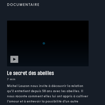
DOCUMENTAIRE
Le secret des abeilles
7 min
Michel Lauzon nous invite à découvrir la relation
qu'il entretient depuis 58 ans avec les abeilles. Il
nous raconte comment elles lui ont appris à cultiver
l'amour et à entrevoir la possibilité d'un autre