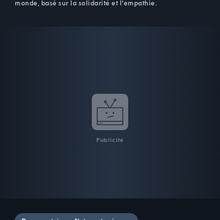
monde, basé sur la solidarité et l'empathie.
Publicité