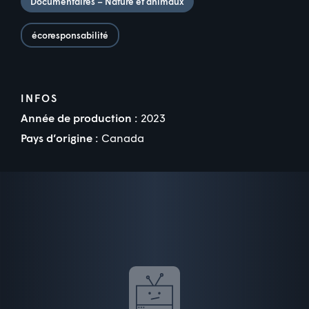
Documentaires – Nature et animaux
écoresponsabilité
INFOS
Année de production :
2023
Pays d’origine :
Canada