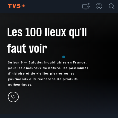
Les 100 lieux qu'il
faut voir
Saison 8 —
Balades inoubliables en France,
pour les amoureux de nature, les passionnés
d'histoire et de vieilles pierres ou les
gourmands à la recherche de produits
authentiques.