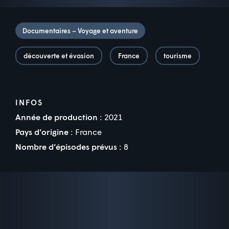
Documentaires – Voyage et aventure
découverte et évasion
France
tourisme
INFOS
Année de production :
2021
Pays d’origine :
France
Nombre d’épisodes prévus :
8