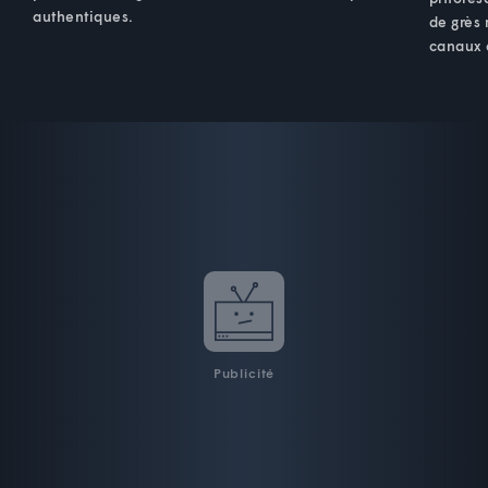
authentiques.
de grès 
canaux 
Publicité