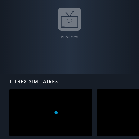
Publicité
TITRES SIMILAIRES