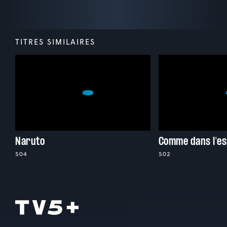
TITRES SIMILAIRES
Naruto
Comme dans l'e
S04
S02