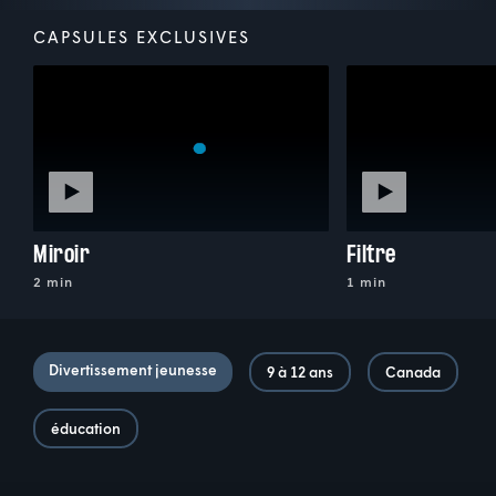
CAPSULES EXCLUSIVES
Miroir
Filtre
2 min
1 min
Divertissement jeunesse
9 à 12 ans
Canada
éducation