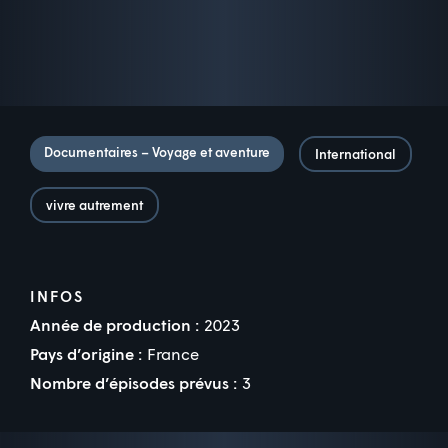
Documentaires – Voyage et aventure
International
vivre autrement
INFOS
Année de production :
2023
Pays d’origine :
France
Nombre d’épisodes prévus :
3