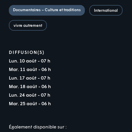
Documentaires – Culture et traditions
International
vivre autrement
DIFFUSION(S)
Lun. 10 août - 07 h
Mar. 11 août - 06 h
Lun. 17 août - 07 h
Mar. 18 août - 06 h
Lun. 24 août - 07 h
Mar. 25 août - 06 h
Également disponible sur :