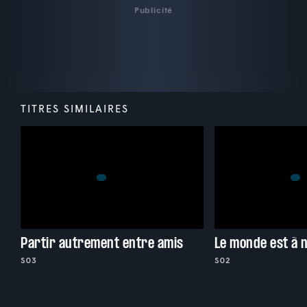
Publicité
TITRES SIMILAIRES
Partir autrement entre amis
Le monde est à n
S03
S02