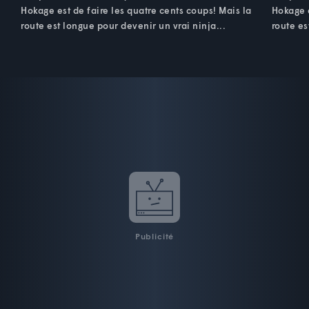
Hokage est de faire les quatre cents coups! Mais la
Hokage e
route est longue pour devenir un vrai ninja...
route es
Publicité