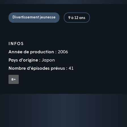
Divertissement jeunesse
9 à 12 ans
INFOS
Année de production :
2006
Pays d’origine :
Japon
Nombre d’épisodes prévus :
41