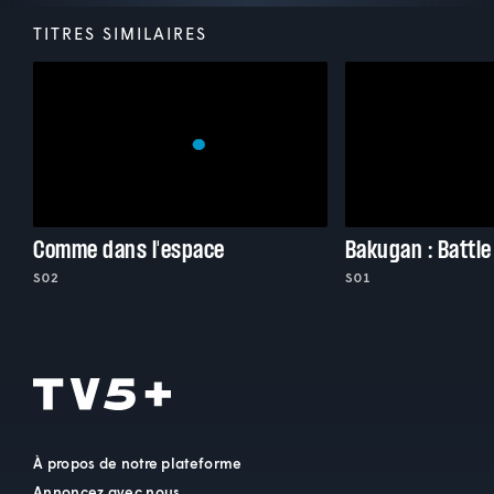
TITRES SIMILAIRES
Comme dans l'espace
Bakugan : Battle
S02
S01
À propos de notre plateforme
Annoncez avec nous