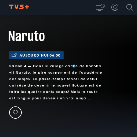
Naruto
AUJOURD’HUI 06:00
Saison 4 —
Dans le village caché de Konoha
vit Naruto, le pire garnement de l'académie
des ninjas. Le passe-temps favori de celui
qui rêve de devenir le nouvel Hokage est de
faire les quatre cents coups! Mais la route
est longue pour devenir un vrai ninja...