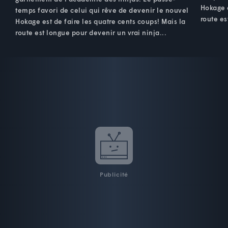
Hokage e
temps favori de celui qui rêve de devenir le nouvel
route es
Hokage est de faire les quatre cents coups! Mais la
route est longue pour devenir un vrai ninja...
Publicité