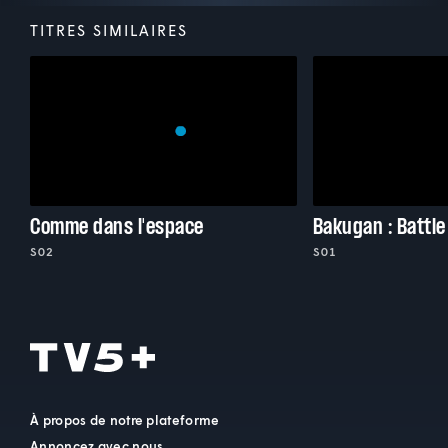
TITRES SIMILAIRES
Comme dans l'espace
Bakugan : Battle
S02
S01
À propos de notre plateforme
Annoncez avec nous