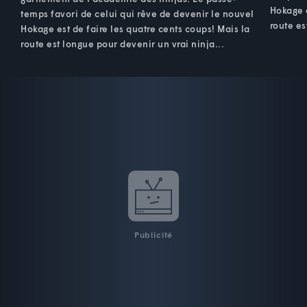
Hokage e
temps favori de celui qui rêve de devenir le nouvel
route es
Hokage est de faire les quatre cents coups! Mais la
route est longue pour devenir un vrai ninja...
Publicité