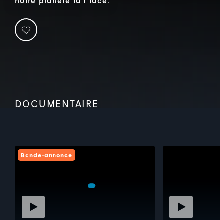
notre planète fait face.
DOCUMENTAIRE
Bande-annonce