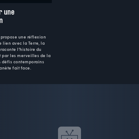
r une
on
propose une réflexion
 lien avec la Terre, la
l raconte l'histoire du
t par les merveilles de la
es défis contemporains
anète fait face.