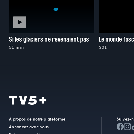
Si les glaciers ne revenaient pas
Le monde fasc
51 min
S01
À propos de notre plateforme
Suivez-n
Annoncez avec nous