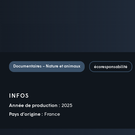
Documentaires – Nature et animaux
écoresponsabilité
INFOS
Année de production :
2025
Pays d’origine :
France