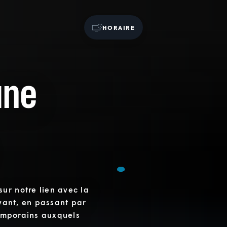
HORAIRE
une
ur notre lien avec la
vivant, en passant par
temporains auxquels