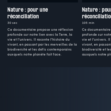
Nature : pour une
Nature : pou
réconciliation
réconciliati
30 sec
105 min
Ce documentaire propose une réflexion
Ce documentaire 
profonde sur notre lien avec la Terre, la
profonde sur notre
vie et l'univers. Il raconte l'histoire du
vie et l'univers. I
vivant, en passant par les merveilles de la
vivant, en passan
biodiversité et les défis contemporains
biodiversité et l
auxquels notre planète fait face.
auxquels notre pl