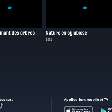
inant des arbres
Nature en symbiose
S01
Applications mobile et TV
ous sur :