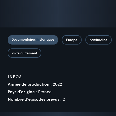
Documentaires historiques
Europe
patrimoine
vivre autrement
INFOS
Année de production :
2022
Pays d’origine :
France
Nombre d’épisodes prévus :
2