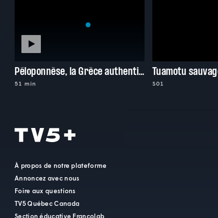
Péloponnèse, la Grèce authentique
Tuamotu sauvag
51 min
S01
À propos de notre plateforme
Annoncez avec nous
Foire aux questions
TV5 Québec Canada
Section éducative Francolab