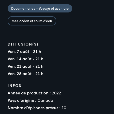
Documentaires – Voyage et aventure
mer, océan et cours d'eau
DIFFUSION(S)
Ven. 7 août - 21 h
Ven. 14 août - 21 h
Ven. 21 août - 21 h
Ven. 28 août - 21 h
INFOS
Année de production :
2022
Pays d’origine :
Canada
Nombre d’épisodes prévus :
10