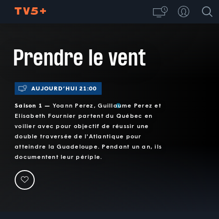
Prendre le vent
AUJOURD’HUI 21:00
Saison 1 —
Yoann Perez, Guillaume Perez et
Elisabeth Fournier partent du Québec en
voilier avec pour objectif de réussir une
double traversée de l'Atlantique pour
atteindre la Guadeloupe. Pendant un an, ils
documentent leur périple.