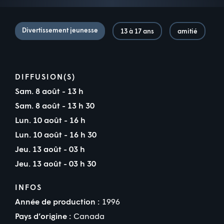
Divertissement jeunesse
13 à 17 ans
amitié
DIFFUSION(S)
Sam. 8 août - 13 h
Sam. 8 août - 13 h 30
Lun. 10 août - 16 h
Lun. 10 août - 16 h 30
Jeu. 13 août - 03 h
Jeu. 13 août - 03 h 30
INFOS
Année de production :
1996
Pays d’origine :
Canada