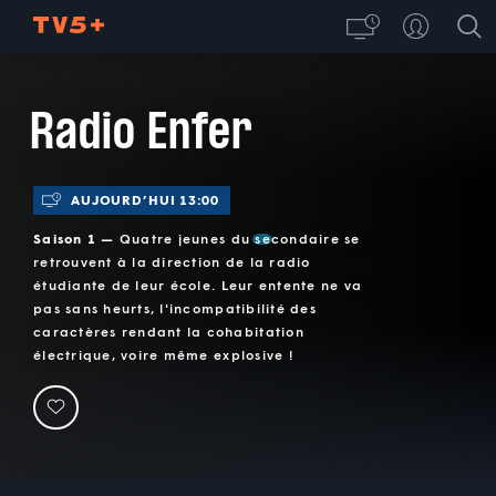
Radio Enfer
AUJOURD’HUI 13:00
Saison 1 —
Quatre jeunes du secondaire se
retrouvent à la direction de la radio
étudiante de leur école. Leur entente ne va
pas sans heurts, l'incompatibilité des
caractères rendant la cohabitation
électrique, voire même explosive !