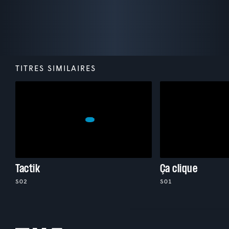
TITRES SIMILAIRES
Tactik
Ça clique
S02
S01