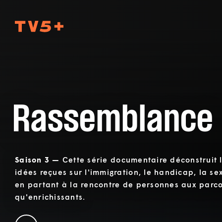
TV5Plus
Rassemblance
Saison 3 —
Cette série documentaire déconstruit l
idées reçues sur l'immigration, le handicap, la sexu
en partant à la rencontre de personnes aux parco
qu'enrichissants.