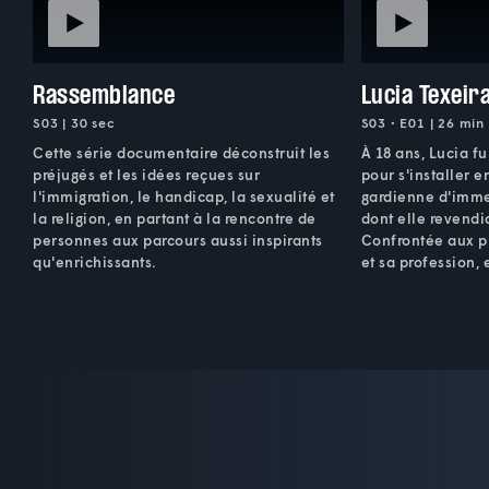
Rassemblance
Lucia Texeira
S03 | 30 sec
S03 • E01 | 26 min
Cette série documentaire déconstruit les
À 18 ans, Lucia fu
préjugés et les idées reçues sur
pour s'installer e
l'immigration, le handicap, la sexualité et
gardienne d'imme
la religion, en partant à la rencontre de
dont elle revendiq
personnes aux parcours aussi inspirants
Confrontée aux pr
qu'enrichissants.
et sa profession, 