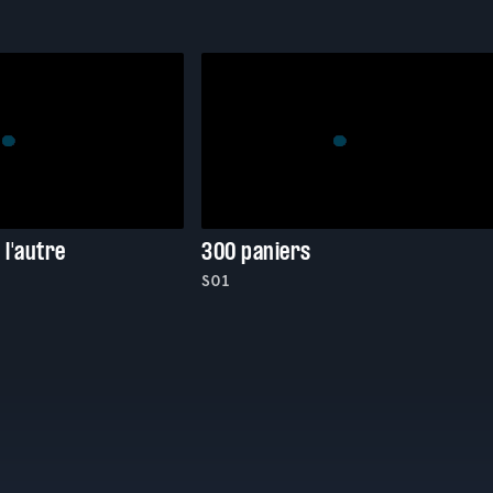
 l'autre
300 paniers
S01