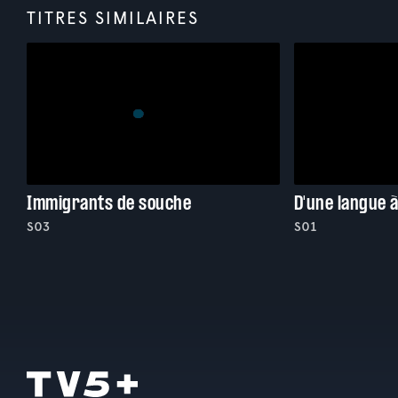
TITRES SIMILAIRES
Immigrants de souche
D'une langue à
S03
S01