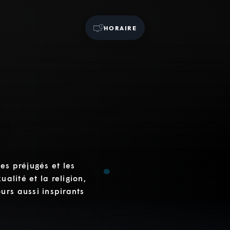
HORAIRE
es préjugés et les
alité et la religion,
urs aussi inspirants