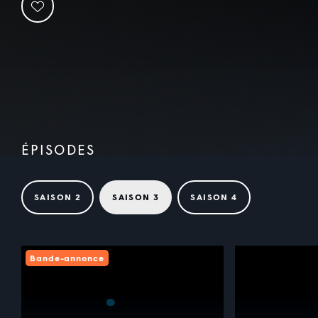
ÉPISODES
SAISON 2
SAISON 3
SAISON 4
Bande-annonce